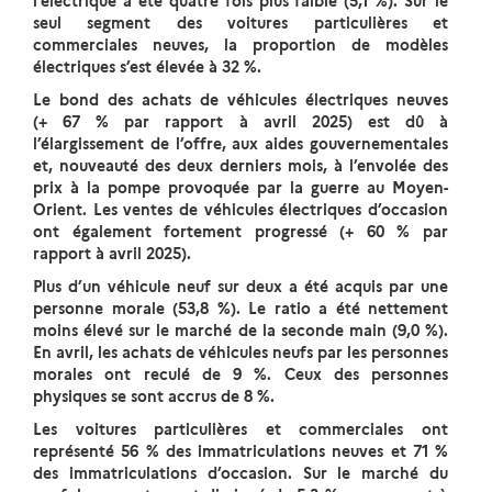
l’électrique a été quatre fois plus faible (5,1 %). Sur le
seul segment des voitures particulières et
commerciales neuves, la proportion de modèles
électriques s’est élevée à 32 %.
Le bond des achats de véhicules électriques neuves
(+ 67 % par rapport à avril 2025) est dû à
l’élargissement de l’offre, aux aides gouvernementales
et, nouveauté des deux derniers mois, à l’envolée des
prix à la pompe provoquée par la guerre au Moyen-
Orient. Les ventes de véhicules électriques d’occasion
ont également fortement progressé (+ 60 % par
rapport à avril 2025).
Plus d’un véhicule neuf sur deux a été acquis par une
personne morale (53,8 %). Le ratio a été nettement
moins élevé sur le marché de la seconde main (9,0 %).
En avril, les achats de véhicules neufs par les personnes
morales ont reculé de 9 %. Ceux des personnes
physiques se sont accrus de 8 %.
Les voitures particulières et commerciales ont
représenté 56 % des immatriculations neuves et 71 %
des immatriculations d’occasion. Sur le marché du