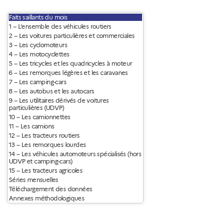
Faits saillants du mois
1 – L’ensemble des véhicules routiers
2 – Les voitures particulières et commerciales
3 – Les cyclomoteurs
4 – Les motocyclettes
5 – Les tricycles et les quadricycles à moteur
6 – Les remorques légères et les caravanes
7 – Les camping-cars
8 – Les autobus et les autocars
9 – Les utilitaires dérivés de voitures
particulières (UDVP)
10 – Les camionnettes
11 – Les camions
12 – Les tracteurs routiers
13 – Les remorques lourdes
14 – Les véhicules automoteurs spécialisés (hors
UDVP et camping-cars)
15 – Les tracteurs agricoles
Séries mensuelles
Téléchargement des données
Annexes méthodologiques