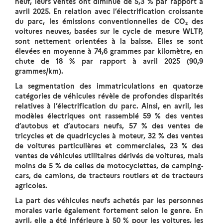
neuf, leurs ventes ont diminué de 5,3 % par rapport à
avril 2025. En relation avec l’électrification croissante
du parc, les émissions conventionnelles de CO₂ des
voitures neuves, basées sur le cycle de mesure WLTP,
sont nettement orientées à la baisse. Elles se sont
élevées en moyenne à 74,6 grammes par kilomètre, en
chute de 18 % par rapport à avril 2025 (90,9
grammes/km).
La segmentation des immatriculations en quatorze
catégories de véhicules révèle de profondes disparités
relatives à l’électrification du parc. Ainsi, en avril, les
modèles électriques ont rassemblé 59 % des ventes
d’autobus et d’autocars neufs, 57 % des ventes de
tricycles et de quadricycles à moteur, 32 % des ventes
de voitures particulières et commerciales, 23 % des
ventes de véhicules utilitaires dérivés de voitures, mais
moins de 5 % de celles de motocyclettes, de camping-
cars, de camions, de tracteurs routiers et de tracteurs
agricoles.
La part des véhicules neufs achetés par les personnes
morales varie également fortement selon le genre. En
avril, elle a été inférieure à 50 % pour les voitures, les