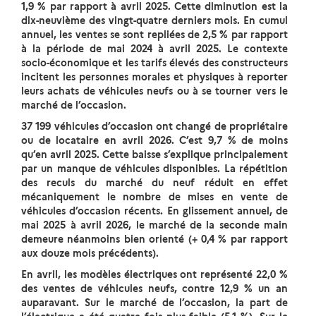
1,9 % par rapport à avril 2025. Cette diminution est la
dix-neuvième des vingt-quatre derniers mois. En cumul
annuel, les ventes se sont repliées de 2,5 % par rapport
à la période de mai 2024 à avril 2025. Le contexte
socio-économique et les tarifs élevés des constructeurs
incitent les personnes morales et physiques à reporter
leurs achats de véhicules neufs ou à se tourner vers le
marché de l’occasion.
37 199 véhicules d’occasion ont changé de propriétaire
ou de locataire en avril 2026. C’est 9,7 % de moins
qu’en avril 2025. Cette baisse s’explique principalement
par un manque de véhicules disponibles. La répétition
des reculs du marché du neuf réduit en effet
mécaniquement le nombre de mises en vente de
véhicules d’occasion récents. En glissement annuel, de
mai 2025 à avril 2026, le marché de la seconde main
demeure néanmoins bien orienté (+ 0,4 % par rapport
aux douze mois précédents).
En avril, les modèles électriques ont représenté 22,0 %
des ventes de véhicules neufs, contre 12,9 % un an
auparavant. Sur le marché de l’occasion, la part de